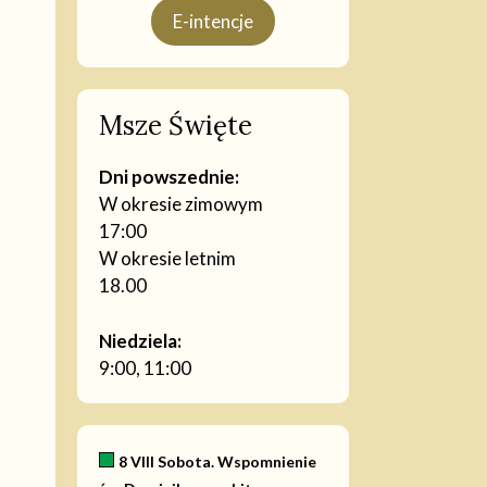
E-intencje
Msze Święte
Dni powszednie:
W okresie zimowym
17:00
W okresie letnim
18.00
Niedziela:
9:00, 11:00
8 VIII Sobota. Wspomnienie