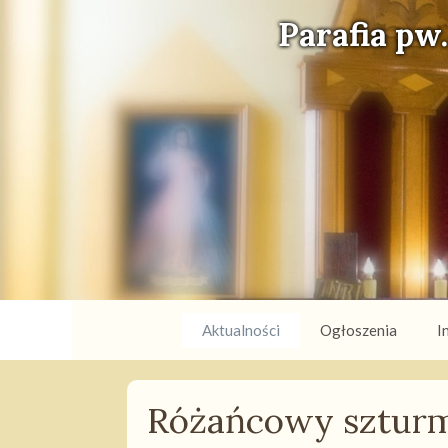
Parafia pw
Aktualności
Ogłoszenia
I
Różańcowy szturm