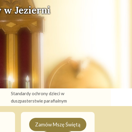
 w Jezierni
Standardy ochrony dzieci w
duszpasterstwie parafialnym
Zamów Mszę Świętą