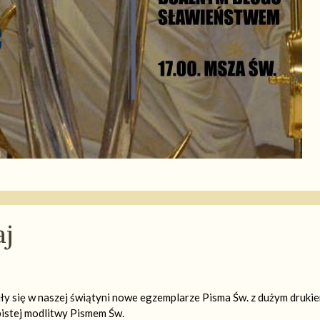
aj
ły się w naszej świątyni nowe egzemplarze Pisma Św. z dużym drukie
bistej modlitwy Pismem Św.