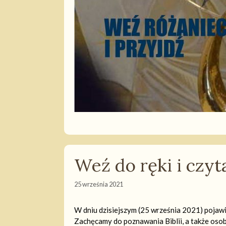
Weź do ręki i czyt
25 września 2021
W dniu dzisiejszym (25 września 2021) pojawi
Zachęcamy do poznawania Biblii, a także oso